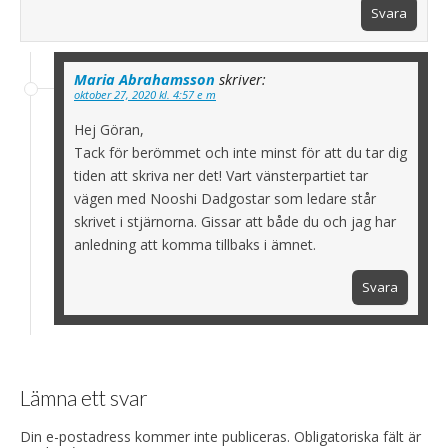
Svara
Maria Abrahamsson
skriver:
oktober 27, 2020 kl. 4:57 e m
Hej Göran,
Tack för berömmet och inte minst för att du tar dig
tiden att skriva ner det! Vart vänsterpartiet tar
vägen med Nooshi Dadgostar som ledare står
skrivet i stjärnorna. Gissar att både du och jag har
anledning att komma tillbaks i ämnet.
Svara
Lämna ett svar
Din e-postadress kommer inte publiceras.
Obligatoriska fält är