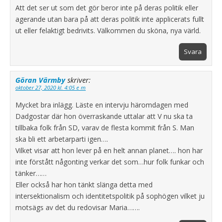
Att det ser ut som det gör beror inte på deras politik eller
agerande utan bara på att deras politik inte applicerats fullt
ut eller felaktigt bedrivits. Välkommen du sköna, nya värld.
Svara
Göran Värmby
skriver:
oktober 27, 2020 kl. 4:05 e m
Mycket bra inlägg. Läste en intervju häromdagen med
Dadgostar där hon överraskande uttalar att V nu ska ta
tillbaka folk från SD, varav de flesta kommit från S. Man
ska bli ett arbetarparti igen….
Vilket visar att hon lever på en helt annan planet…. hon har
inte förstått någonting verkar det som…hur folk funkar och
tänker……
Eller också har hon tänkt slänga detta med
intersektionalism och identitetspolitik på sophögen vilket ju
motsägs av det du redovisar Maria…….