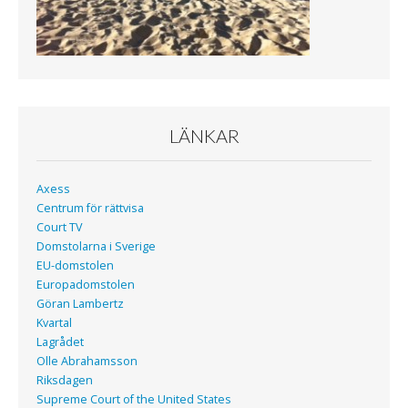
LÄNKAR
Axess
Centrum för rättvisa
Court TV
Domstolarna i Sverige
EU-domstolen
Europadomstolen
Göran Lambertz
Kvartal
Lagrådet
Olle Abrahamsson
Riksdagen
Supreme Court of the United States