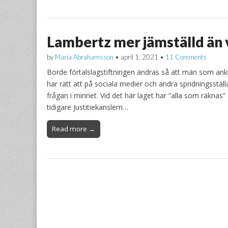
Lambertz mer jämställd än 
by
Maria Abrahamsson
•
april 1, 2021
•
11 Comments
Borde förtalslagstiftningen ändras så att män som ank
har rätt att på sociala medier och andra spridningsst
frågan i minnet. Vid det här laget har ”alla som räkna
tidigare Justitiekanslern…
Read more →