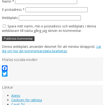
Namn
*
E-postadress
*
Webbplats
Spara mitt namn, min e-postadress och webbplats i denna
webbläsare till nästa gång jag skriver en kommentar.
Denna webbplats använder Akismet för att minska skräppost.
Lär
dig om hur din kommentarsdata bearbetas
.
Marias sociala medier
Facebook
Twitter
Länkar
Axess
Centrum för rättvisa
Court TV