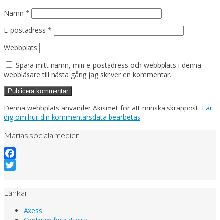
Namn
*
E-postadress
*
Webbplats
Spara mitt namn, min e-postadress och webbplats i denna
webbläsare till nästa gång jag skriver en kommentar.
Denna webbplats använder Akismet för att minska skräppost.
Lär
dig om hur din kommentarsdata bearbetas
.
Marias sociala medier
Facebook
Twitter
Länkar
Axess
Centrum för rättvisa