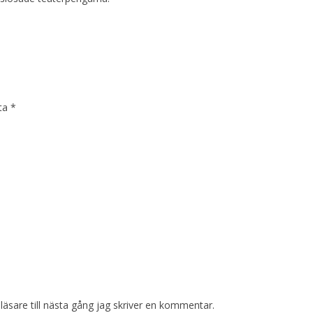
kta
*
sare till nästa gång jag skriver en kommentar.