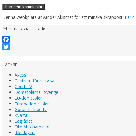
Denna webbplats använder Akismet för att minska skräppost.
Lär d
Marias sociala medier
Facebook
Twitter
Länkar
Axess
Centrum för rättvisa
Court TV
Domstolarna i Sverige
EU-domstolen
Europadomstolen
Göran Lambertz
Kvartal
Lagrådet
Olle Abrahamsson
Riksdagen