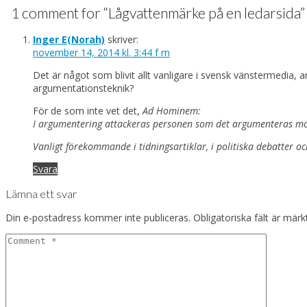
1 comment for “
Lågvattenmärke på en ledarsida
”
Inger E(Norah)
skriver:
november 14, 2014 kl. 3:44 f m
Det är något som blivit allt vanligare i svensk vänstermedia, a
argumentationsteknik?
För de som inte vet det,
Ad Hominem
:
I argumentering attackeras personen som det argumenteras mot 
Vanligt förekommande i tidningsartiklar, i politiska debatter och
Svara
Lämna ett svar
Din e-postadress kommer inte publiceras.
Obligatoriska fält är mär