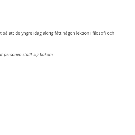
å att de yngre idag aldrig fått någon lektion i filosofi och
t personen ställt sig bakom.