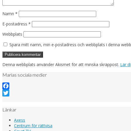
Namn
*
E-postadress
*
Webbplats
Spara mitt namn, min e-postadress och webbplats i denna webblä
Denna webbplats använder Akismet för att minska skräppost.
Lär d
Marias sociala medier
Facebook
Twitter
Länkar
Axess
Centrum för rättvisa