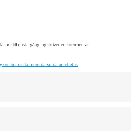
sare till nästa gång jag skriver en kommentar.
ig om hur din kommentarsdata bearbetas
.