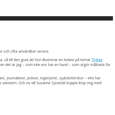
e och ofta användbar service.
a, så till den grad att hon illustrerar en ledare på temat
”löjliga
n det är jag – som inte ens har en hund – som utgör måltavla för
, journalister, poliser, ingenjörer, sjuksköterskor – inte har
os vänstern. Och nu vill Susanne Sjöstedt koppla ihop mig med