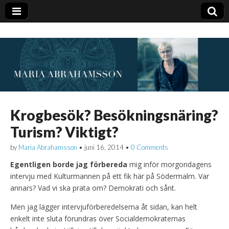
Krogbesök? Besökningsnäring?
Turism? Viktigt?
by
Maria Abrahamsson
•
juni 16, 2014
•
0 Comments
Egentligen borde jag förbereda
mig inför morgondagens
intervju med Kulturmannen på ett fik här på Södermalm. Var
annars? Vad vi ska prata om? Demokrati och sånt.
Men jag lägger intervjuförberedelserna åt sidan, kan helt
enkelt inte sluta förundras över Socialdemokraternas