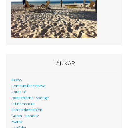
LÄNKAR
Axess
Centrum för rättvisa
Court TV
Domstolarna i Sverige
EU-domstolen
Europadomstolen
Göran Lambertz
Kvartal
Lagrådet