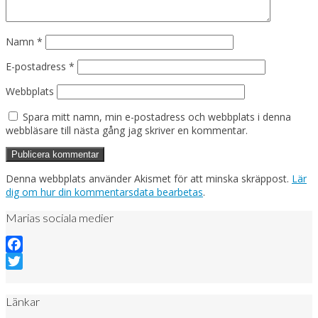
Namn
*
E-postadress
*
Webbplats
Spara mitt namn, min e-postadress och webbplats i denna
webbläsare till nästa gång jag skriver en kommentar.
Denna webbplats använder Akismet för att minska skräppost.
Lär
dig om hur din kommentarsdata bearbetas
.
Marias sociala medier
Facebook
Twitter
Länkar