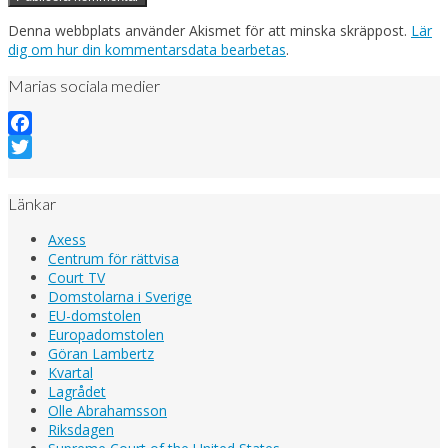
Denna webbplats använder Akismet för att minska skräppost.
Lär
dig om hur din kommentarsdata bearbetas
.
Marias sociala medier
Facebook
Twitter
Länkar
Axess
Centrum för rättvisa
Court TV
Domstolarna i Sverige
EU-domstolen
Europadomstolen
Göran Lambertz
Kvartal
Lagrådet
Olle Abrahamsson
Riksdagen