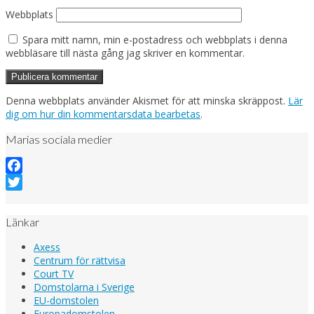
Webbplats
Spara mitt namn, min e-postadress och webbplats i denna
webbläsare till nästa gång jag skriver en kommentar.
Denna webbplats använder Akismet för att minska skräppost.
Lär
dig om hur din kommentarsdata bearbetas
.
Marias sociala medier
Facebook
Twitter
Länkar
Axess
Centrum för rättvisa
Court TV
Domstolarna i Sverige
EU-domstolen
Europadomstolen