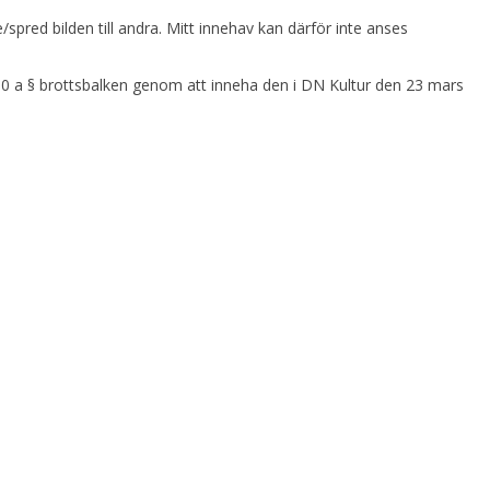
pred bilden till andra. Mitt innehav kan därför inte anses
ap 10 a § brottsbalken genom att inneha den i DN Kultur den 23 mars