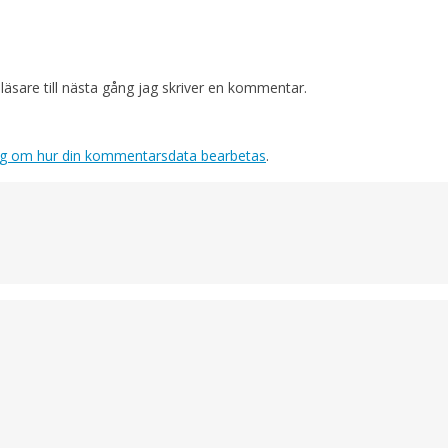
sare till nästa gång jag skriver en kommentar.
ig om hur din kommentarsdata bearbetas
.