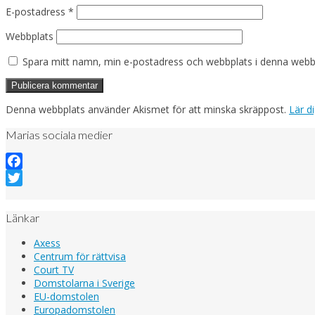
E-postadress
*
Webbplats
Spara mitt namn, min e-postadress och webbplats i denna webblä
Denna webbplats använder Akismet för att minska skräppost.
Lär d
Marias sociala medier
Facebook
Twitter
Länkar
Axess
Centrum för rättvisa
Court TV
Domstolarna i Sverige
EU-domstolen
Europadomstolen