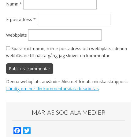
Namn
*
E-postadress
*
Webbplats
Spara mitt namn, min e-postadress och webbplats i denna
webbläsare till nästa gång jag skriver en kommentar.
Denna webbplats använder Akismet för att minska skräppost.
Lär dig om hur din kommentarsdata bearbetas
.
MARIAS SOCIALA MEDIER
F
T