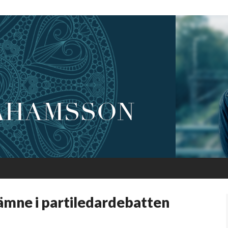
t ämne i partiledardebatten