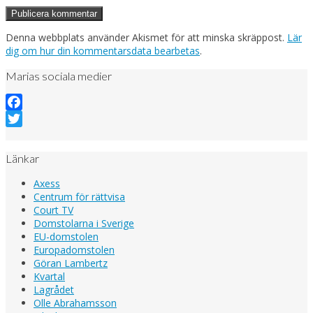
Denna webbplats använder Akismet för att minska skräppost.
Lär
dig om hur din kommentarsdata bearbetas
.
Marias sociala medier
Facebook
Twitter
Länkar
Axess
Centrum för rättvisa
Court TV
Domstolarna i Sverige
EU-domstolen
Europadomstolen
Göran Lambertz
Kvartal
Lagrådet
Olle Abrahamsson