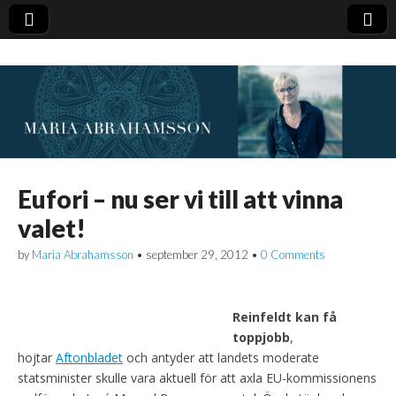
Eufori – nu ser vi till att vinna
valet!
by
Maria Abrahamsson
•
september 29, 2012
•
0 Comments
Reinfeldt kan få
toppjobb
,
hojtar
Aftonbladet
och antyder att landets moderate
statsminister skulle vara aktuell för att axla EU-kommissionens