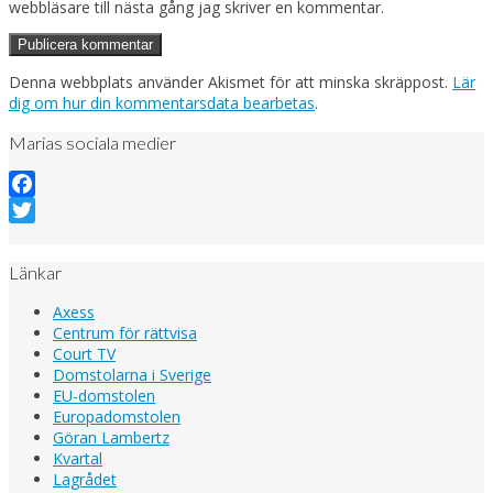
webbläsare till nästa gång jag skriver en kommentar.
Denna webbplats använder Akismet för att minska skräppost.
Lär
dig om hur din kommentarsdata bearbetas
.
Marias sociala medier
Facebook
Twitter
Länkar
Axess
Centrum för rättvisa
Court TV
Domstolarna i Sverige
EU-domstolen
Europadomstolen
Göran Lambertz
Kvartal
Lagrådet