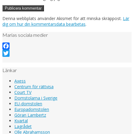
Denna webbplats använder Akismet för att minska skräppost.
Lär
dig om hur din kommentarsdata bearbetas
.
Marias sociala medier
Facebook
Twitter
Länkar
Axess
Centrum för rättvisa
Court TV
Domstolarna i Sverige
EU-domstolen
Europadomstolen
Göran Lambertz
Kvartal
Lagrådet
Olle Abrahamsson