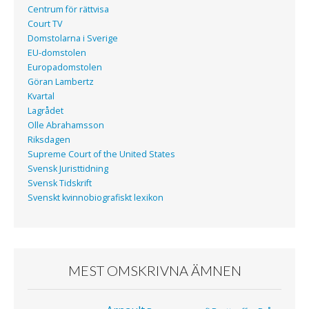
Centrum för rättvisa
Court TV
Domstolarna i Sverige
EU-domstolen
Europadomstolen
Göran Lambertz
Kvartal
Lagrådet
Olle Abrahamsson
Riksdagen
Supreme Court of the United States
Svensk Juristtidning
Svensk Tidskrift
Svenskt kvinnobiografiskt lexikon
MEST OMSKRIVNA ÄMNEN