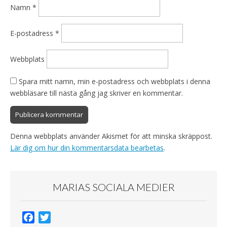
Namn
*
E-postadress
*
Webbplats
Spara mitt namn, min e-postadress och webbplats i denna
webbläsare till nästa gång jag skriver en kommentar.
Denna webbplats använder Akismet för att minska skräppost.
Lär dig om hur din kommentarsdata bearbetas
.
MARIAS SOCIALA MEDIER
F
T