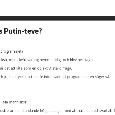
ns Putin-teve?
i programmet).
så, men i kväll var jag hemma tidigt och blev helt tagen.
 det att låta som en objektivt ställd fråga.
 jo, han tycker att det är intressant att programledaren säger så.
… alla människor.
illustrerar den stundande högtidsdagen med att hålla upp ett svartvitt 