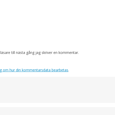
sare till nästa gång jag skriver en kommentar.
ig om hur din kommentarsdata bearbetas
.