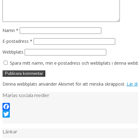
Namn
*
E-postadress
*
Webbplats
Spara mitt namn, min e-postadress och webbplats i denna webblä
Denna webbplats använder Akismet för att minska skräppost.
Lär d
Marias sociala medier
Facebook
Twitter
Länkar