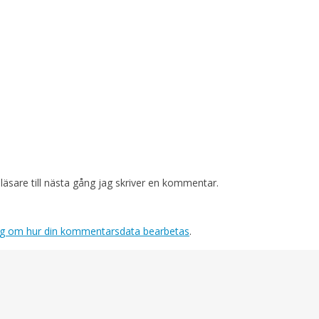
sare till nästa gång jag skriver en kommentar.
ig om hur din kommentarsdata bearbetas
.