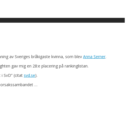
ämning av Sveriges bråkigaste kvinna, som blev
Anna Serner
.
ighten gav mig en 28:e placering på rankinglistan.
i SvD” (citat
svd.se
).
olka orsakssambandet …