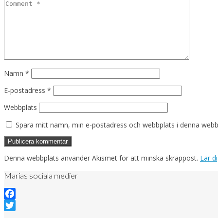
Namn
*
E-postadress
*
Webbplats
Spara mitt namn, min e-postadress och webbplats i denna webblä
Denna webbplats använder Akismet för att minska skräppost.
Lär d
Marias sociala medier
Facebook
Twitter