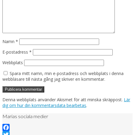
Namn
*
E-postadress
*
Webbplats
Spara mitt namn, min e-postadress och webbplats i denna
webbläsare till nästa gång jag skriver en kommentar.
Denna webbplats använder Akismet för att minska skräppost.
Lär
dig om hur din kommentarsdata bearbetas
.
Marias sociala medier
Facebook