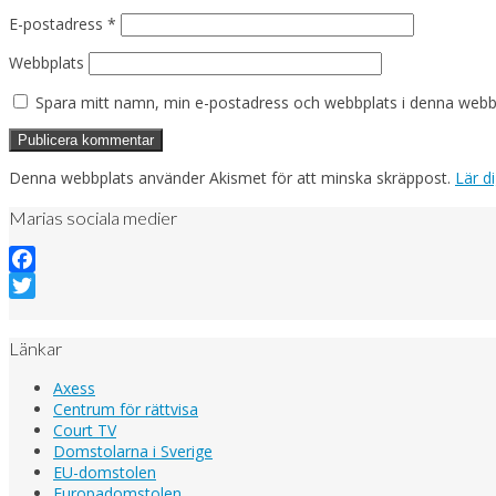
E-postadress
*
Webbplats
Spara mitt namn, min e-postadress och webbplats i denna webblä
Denna webbplats använder Akismet för att minska skräppost.
Lär d
Marias sociala medier
Facebook
Twitter
Länkar
Axess
Centrum för rättvisa
Court TV
Domstolarna i Sverige
EU-domstolen
Europadomstolen