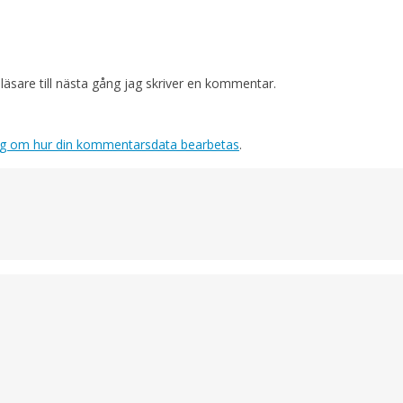
sare till nästa gång jag skriver en kommentar.
ig om hur din kommentarsdata bearbetas
.