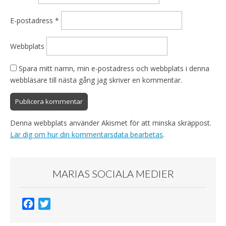
E-postadress
*
Webbplats
Spara mitt namn, min e-postadress och webbplats i denna
webbläsare till nästa gång jag skriver en kommentar.
Denna webbplats använder Akismet för att minska skräppost.
Lär dig om hur din kommentarsdata bearbetas
.
MARIAS SOCIALA MEDIER
F
T
a
w