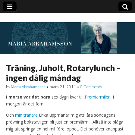
Träning, Juholt, Rotarylunch –
ingen dålig måndag
by
Maria Abrahamsson
•
mars 21, 2011
•
0 Comments
I morse var det bara
sex dygn kvar till
Premiärmilen
, i
morgon är det fem.
Och
min tränare
Erika uppmanar mig att låta söndagens
prövning bokstavligen bli just en premiärmil. Alltså inte plåga
mig att springa en hel mil före loppet. Det behöver knappast