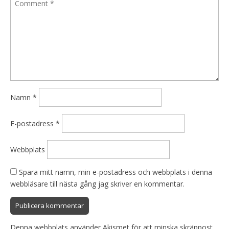
Namn
*
E-postadress
*
Webbplats
Spara mitt namn, min e-postadress och webbplats i denna
webbläsare till nästa gång jag skriver en kommentar.
Denna webbplats använder Akismet för att minska skräppost.