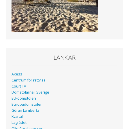
LÄNKAR
Axess
Centrum för rättvisa
Court TV
Domstolarna i Sverige
EU-domstolen
Europadomstolen
Göran Lambertz
Kvartal
Lagrådet
Olle Abrahamsson