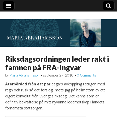
Riksdagsordningen leder rakt i
famnen på FRA-Ingvar
by
Maria Abrahamsson
•
september 27, 2010
•
0 Comments
Återbördad från ett par
dagars avkoppling i stugan med
regn och rusk så det förslog, möts jag på hallmattan av ett
digert konvolut från Sveriges riksdag. Det känns som en
definitiv bekräftelse på mitt nyvunna ledamotskap i landets
förnämsta statsorgan.