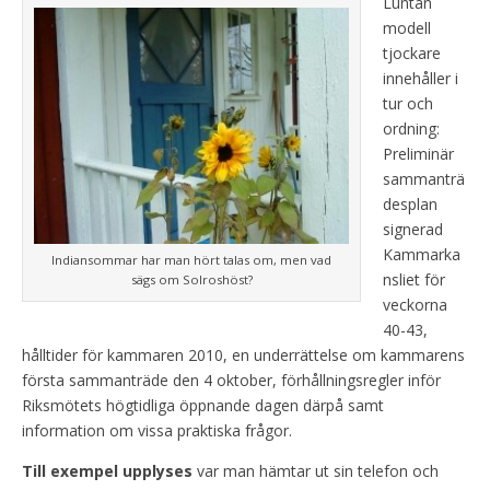
Luntan
modell
tjockare
innehåller i
tur och
ordning:
Preliminär
sammanträ
desplan
signerad
Kammarka
Indiansommar har man hört talas om, men vad
nsliet för
sägs om Solroshöst?
veckorna
40-43,
hålltider för kammaren 2010, en underrättelse om kammarens
första sammanträde den 4 oktober, förhållningsregler inför
Riksmötets högtidliga öppnande dagen därpå samt
information om vissa praktiska frågor.
Till exempel upplyses
var man hämtar ut sin telefon och