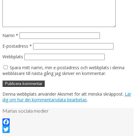
Namn
*
E-postadress
*
Webbplats
Spara mitt namn, min e-postadress och webbplats i denna
webbläsare till nästa gång jag skriver en kommentar.
Denna webbplats använder Akismet för att minska skräppost.
Lär
dig om hur din kommentarsdata bearbetas
.
Marias sociala medier
Facebook