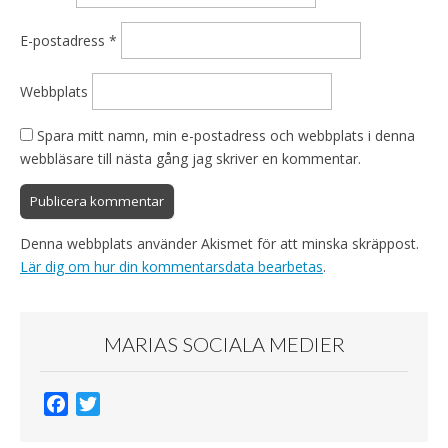
E-postadress
*
Webbplats
Spara mitt namn, min e-postadress och webbplats i denna
webbläsare till nästa gång jag skriver en kommentar.
Denna webbplats använder Akismet för att minska skräppost.
Lär dig om hur din kommentarsdata bearbetas
.
MARIAS SOCIALA MEDIER
F
T
a
w