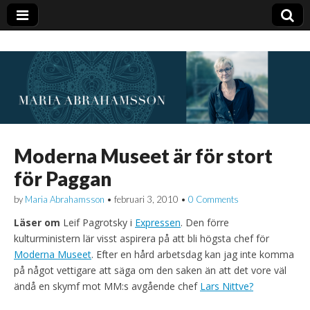
Moderna Museet är för stort
för Paggan
by
Maria Abrahamsson
•
februari 3, 2010
•
0 Comments
Läser om
Leif Pagrotsky i
Expressen
. Den förre
kulturministern lär visst aspirera på att bli högsta chef för
Moderna Museet
. Efter en hård arbetsdag kan jag inte komma
på något vettigare att säga om den saken än att det vore väl
ändå en skymf mot MM:s avgående chef
Lars Nittve?