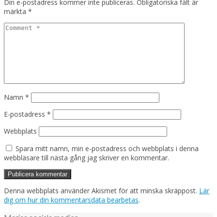
Din e-postadress kommer inte publiceras.
Obligatoriska fält är
märkta
*
Namn
*
E-postadress
*
Webbplats
Spara mitt namn, min e-postadress och webbplats i denna
webbläsare till nästa gång jag skriver en kommentar.
Denna webbplats använder Akismet för att minska skräppost.
Lär
dig om hur din kommentarsdata bearbetas
.