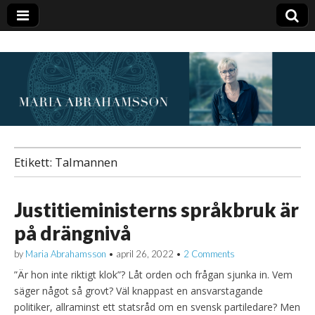
Etikett:
Talmannen
Justitieministerns språkbruk är
på drängnivå
by
Maria Abrahamsson
•
april 26, 2022
•
2 Comments
”Är hon inte riktigt klok”? Låt orden och frågan sjunka in. Vem
säger något så grovt? Väl knappast en ansvarstagande
politiker, allraminst ett statsråd om en svensk partiledare? Men