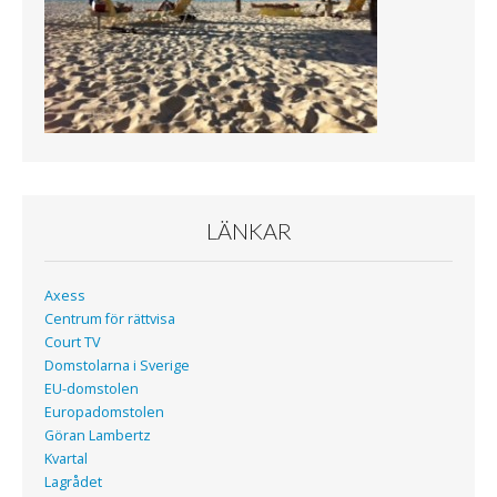
LÄNKAR
Axess
Centrum för rättvisa
Court TV
Domstolarna i Sverige
EU-domstolen
Europadomstolen
Göran Lambertz
Kvartal
Lagrådet