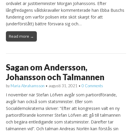
ordvalet är justitieminister Morgan Johanssons. Efter
långfredagens våldskravaller kommenterade han Ebba Buschs
fundering om varför polisen inte sköt skarpt för att
(underförstått) bättre försvara sig och…
Read more →
Sagan om Andersson,
Johansson och Talmannen
by
Maria Abrahamsson
•
augusti 31, 2021
•
0 Comments
I november när Stefan Löfven avgår som partiordförande,
avgår han också som statsminister. Eller som
Socialdemokraterna skriver: ”Efter att kongressen valt en ny
partiordförande kommer Stefan Löfven att gå till talmannen
och begära entledigande som statsminister. Därefter tar
talmannen vid”. Och talman Andreas Norlén kan förstås sin