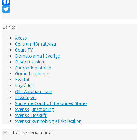
Facebook
Twitter
Länkar
Axess
Centrum för rättvisa
Court TV
Domstolarna i Sverige
EU-domstolen
Europadomstolen
Göran Lambertz
Kvartal
Lagrådet
Olle Abrahamsson
Riksdagen
Supreme Court of the United States
Svensk Juristtidning
Svensk Tidskrift
Svenskt kvinnobiografiskt lexikon
Mest omskrivna ämnen