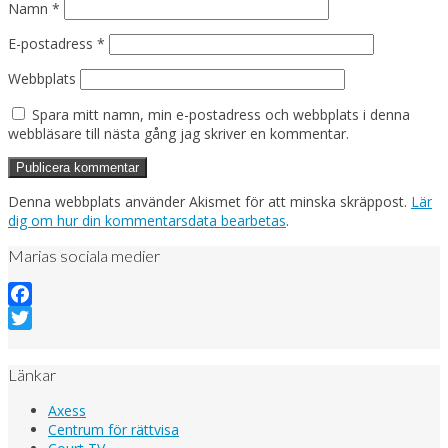
Namn
*
E-postadress
*
Webbplats
Spara mitt namn, min e-postadress och webbplats i denna
webbläsare till nästa gång jag skriver en kommentar.
Denna webbplats använder Akismet för att minska skräppost.
Lär
dig om hur din kommentarsdata bearbetas
.
Marias sociala medier
Facebook
Twitter
Länkar
Axess
Centrum för rättvisa