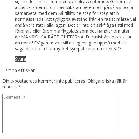
sig in i de ”finare” rummen och bli accepterade. Genom att
acceptera dem i form av olika ämbeten och på så vis börja
samarbeta med dem Så tillåts de steg för steg att bli
normaliserade. Att tydligt ta avstånd från en rasist måste väl
ändå vara rätt i alla lägen. Det är inte en sakfråga i stil med
förbifart eller Bromma flygplats som det handlar om utan
de MÄNSKLIGA RÄTTIGHETERNA. En rasist är en rasist är
en rasist! Frågan är vad vill du egentligen uppnå med att
säga detta och hur mycket sympatiserar du med SD?
Svara
Lämna ett svar
Din e-postadress kommer inte publiceras.
Obligatoriska fält är
märkta
*