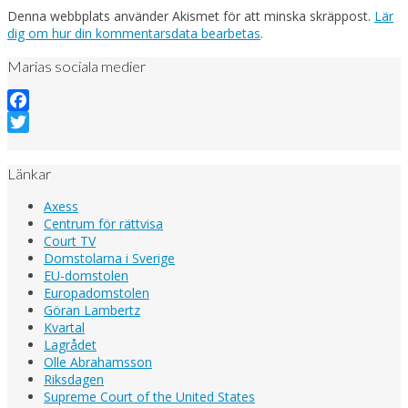
Denna webbplats använder Akismet för att minska skräppost.
Lär
dig om hur din kommentarsdata bearbetas
.
Marias sociala medier
Facebook
Twitter
Länkar
Axess
Centrum för rättvisa
Court TV
Domstolarna i Sverige
EU-domstolen
Europadomstolen
Göran Lambertz
Kvartal
Lagrådet
Olle Abrahamsson
Riksdagen
Supreme Court of the United States