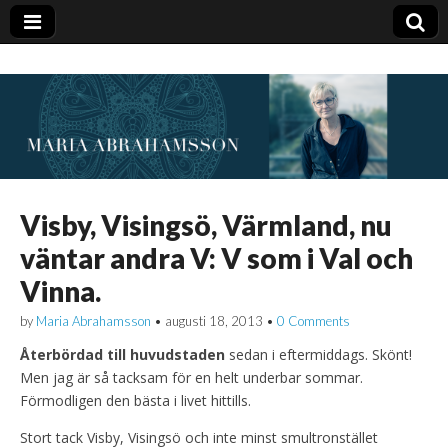
Visby, Visingsö, Värmland, nu
väntar andra V: V som i Val och
Vinna.
by
Maria Abrahamsson
•
augusti 18, 2013
•
0 Comments
Återbördad till huvudstaden
sedan i eftermiddags. Skönt!
Men jag är så tacksam för en helt underbar sommar.
Förmodligen den bästa i livet hittills.
Stort tack Visby, Visingsö och inte minst smultronstället