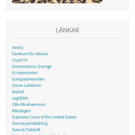
LÄNKAR
Axess
Centrum för rättvisa
Court TV
Domstolarna i Sverige
EU-domstolen
Europadomstolen
Göran Lambertz
Kvartal
Lagrådet
Olle Abrahamsson
Riksdagen
Supreme Court of the United States
Svensk Juristtidning
Svensk Tidskrift