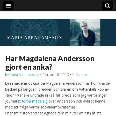
Har Magdalena Andersson
gjort en anka?
by
Maria Abrahamsson
•
februari 18, 2013
•
0 Comments
Lyssnade ni också på
Magdalena Andersson när hon krävde
besked på längden, bredden och tvären om Vattenfalls köp av
Nuon? Kanske undrade ni i så fall precis som jag varför ingen
journalist
förbarmade sig
över Andersson och avbröt henne
med att fråga varför socialdemokraternas
finansministerkandidat ägnade fem minuter (minst) åt att