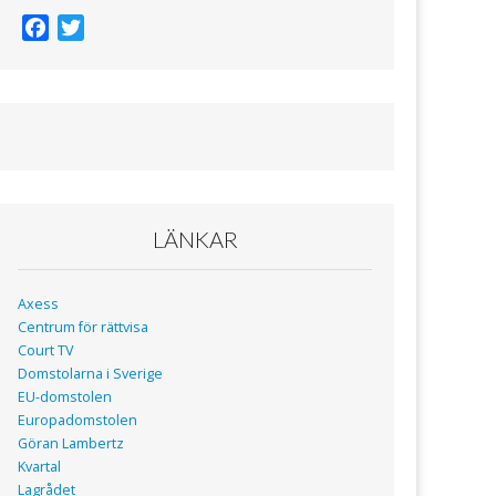
F
T
a
w
c
i
e
t
b
t
o
e
o
r
k
LÄNKAR
Axess
Centrum för rättvisa
Court TV
Domstolarna i Sverige
EU-domstolen
Europadomstolen
Göran Lambertz
Kvartal
Lagrådet