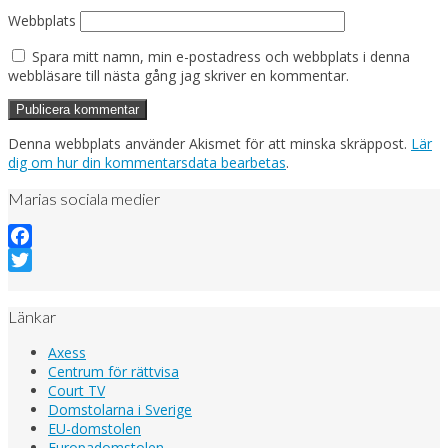
Webbplats
Spara mitt namn, min e-postadress och webbplats i denna
webbläsare till nästa gång jag skriver en kommentar.
Denna webbplats använder Akismet för att minska skräppost.
Lär
dig om hur din kommentarsdata bearbetas
.
Marias sociala medier
Facebook
Twitter
Länkar
Axess
Centrum för rättvisa
Court TV
Domstolarna i Sverige
EU-domstolen
Europadomstolen