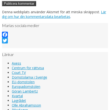
Denna webbplats använder Akismet för att minska skräppost.
Lär
dig om hur din kommentarsdata bearbetas
.
Marias sociala medier
Facebook
Twitter
Länkar
Axess
Centrum för rättvisa
Court TV
Domstolarna i Sverige
EU-domstolen
Europadomstolen
Göran Lambertz
Kvartal
Lagrådet
Olle Abrahamsson
Riksdagen