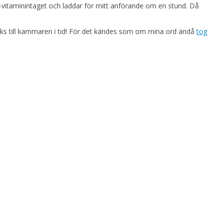
 C-vitaminintaget och laddar för mitt anförande om en stund. Då
lbaks till kammaren i tid! För det kändes som om mina ord ändå
tog