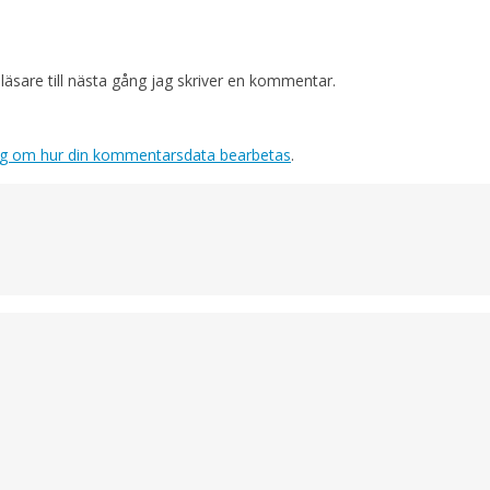
sare till nästa gång jag skriver en kommentar.
ig om hur din kommentarsdata bearbetas
.