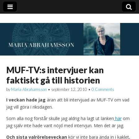
MUF-TV:s intervjuer kan
faktiskt gå till historien
by
Maria Abrahamsson
•
september 12, 2010
•
0 Comments
I veckan hade jag
äran att bli intervjuad av MUF-TV om vad
jag vill göra i riksdagen.
Som alla nog förstår skulle jag aldrig ha lagt ut länken
här
om
jag själv inte hade varit nöjd med intervjun. Men det är jag.
Och sista valrörelseveckan
kör vi inte bara ända in i kaklet,