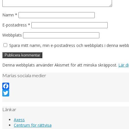
Namn
*
E-postadress
*
Webbplats
Spara mitt namn, min e-postadress och webbplats i denna webblä
Denna webbplats använder Akismet för att minska skräppost.
Lär d
Marias sociala medier
Facebook
Twitter
Länkar
Axess
Centrum för rättvisa