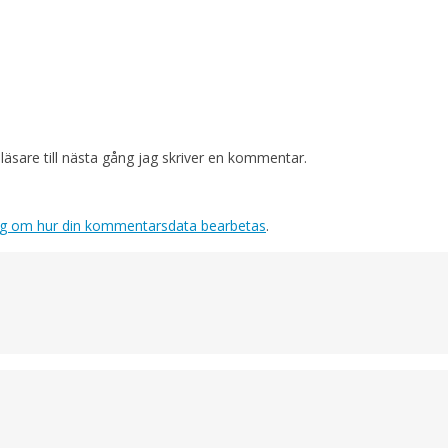
sare till nästa gång jag skriver en kommentar.
ig om hur din kommentarsdata bearbetas
.