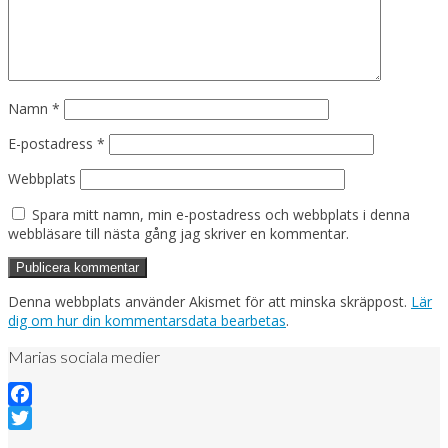
Namn
*
E-postadress
*
Webbplats
Spara mitt namn, min e-postadress och webbplats i denna
webbläsare till nästa gång jag skriver en kommentar.
Denna webbplats använder Akismet för att minska skräppost.
Lär
dig om hur din kommentarsdata bearbetas
.
Marias sociala medier
Facebook
Twitter