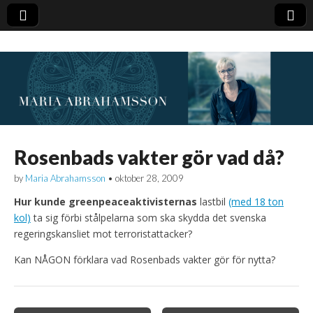
Rosenbads vakter gör vad då?
by
Maria Abrahamsson
•
oktober 28, 2009
Hur kunde greenpeaceaktivisternas
lastbil
(med 18 ton
kol)
ta sig förbi stålpelarna som ska skydda det svenska
regeringskansliet mot terroristattacker?
Kan NÅGON förklara vad Rosenbads vakter gör för nytta?