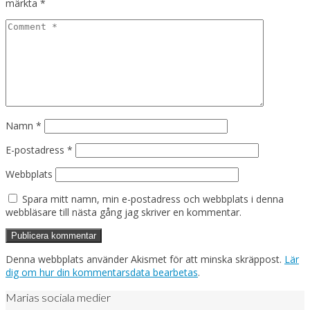
märkta
*
Namn
*
E-postadress
*
Webbplats
Spara mitt namn, min e-postadress och webbplats i denna
webbläsare till nästa gång jag skriver en kommentar.
Denna webbplats använder Akismet för att minska skräppost.
Lär
dig om hur din kommentarsdata bearbetas
.
Marias sociala medier