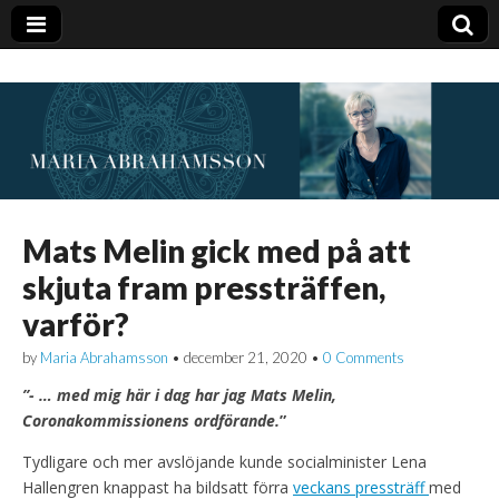
Mats Melin gick med på att
skjuta fram pressträffen,
varför?
by
Maria Abrahamsson
•
december 21, 2020
•
0 Comments
”- … med mig här i dag har jag Mats Melin,
Coronakommissionens ordförande.
”
Tydligare och mer avslöjande kunde socialminister Lena
Hallengren knappast ha bildsatt förra
veckans pressträff
med