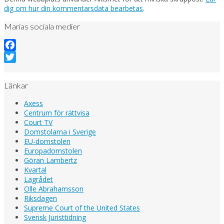
dig om hur din kommentarsdata bearbetas
.
Marias sociala medier
Facebook
Twitter
Länkar
Axess
Centrum för rättvisa
Court TV
Domstolarna i Sverige
EU-domstolen
Europadomstolen
Göran Lambertz
Kvartal
Lagrådet
Olle Abrahamsson
Riksdagen
Supreme Court of the United States
Svensk Juristtidning