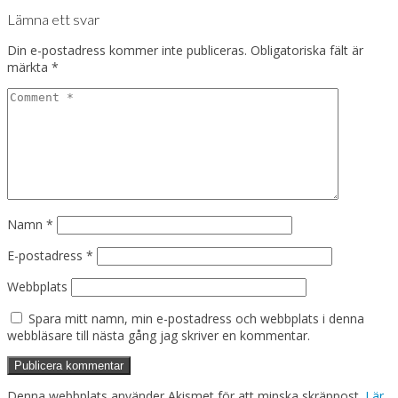
Lämna ett svar
Din e-postadress kommer inte publiceras.
Obligatoriska fält är
märkta
*
Namn
*
E-postadress
*
Webbplats
Spara mitt namn, min e-postadress och webbplats i denna
webbläsare till nästa gång jag skriver en kommentar.
Denna webbplats använder Akismet för att minska skräppost.
Lär