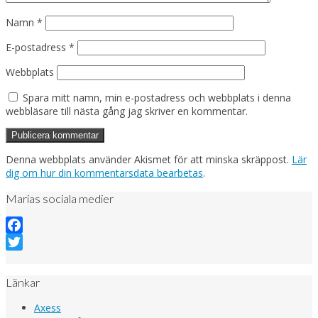
Namn
*
E-postadress
*
Webbplats
Spara mitt namn, min e-postadress och webbplats i denna
webbläsare till nästa gång jag skriver en kommentar.
Denna webbplats använder Akismet för att minska skräppost.
Lär
dig om hur din kommentarsdata bearbetas
.
Marias sociala medier
Facebook
Twitter
Länkar
Axess