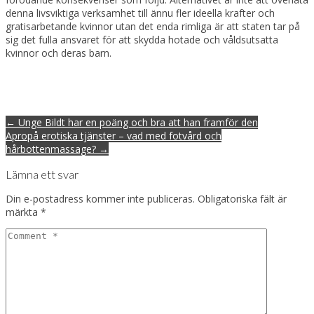
denna­ livsviktiga verksamhet till ännu fler ideella­ krafter och
gratisarbetande kvinnor utan det enda rimliga är att staten tar på
sig det fulla ansvaret för att skydda hotade och våldsutsatta
kvinnor och deras barn.
Post
← Unge Bildt har en poäng och bra att han framför den
navigation
Apropå erotiska tjänster – vad med fotvård och
hårbottenmassage? →
Lämna ett svar
Din e-postadress kommer inte publiceras.
Obligatoriska fält är
märkta
*