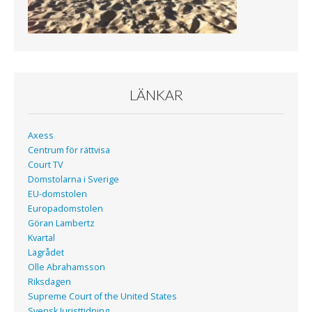
LÄNKAR
Axess
Centrum för rättvisa
Court TV
Domstolarna i Sverige
EU-domstolen
Europadomstolen
Göran Lambertz
Kvartal
Lagrådet
Olle Abrahamsson
Riksdagen
Supreme Court of the United States
Svensk Juristtidning