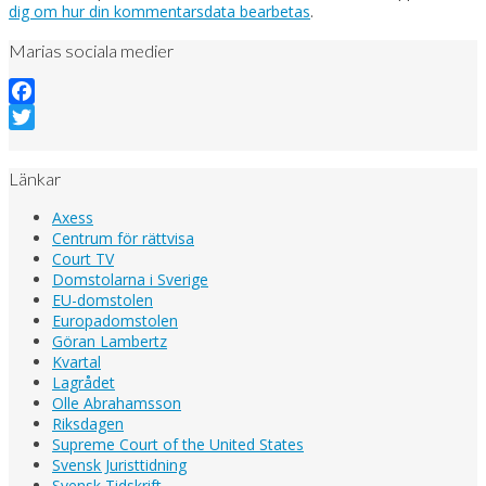
dig om hur din kommentarsdata bearbetas
.
Marias sociala medier
Facebook
Twitter
Länkar
Axess
Centrum för rättvisa
Court TV
Domstolarna i Sverige
EU-domstolen
Europadomstolen
Göran Lambertz
Kvartal
Lagrådet
Olle Abrahamsson
Riksdagen
Supreme Court of the United States
Svensk Juristtidning
Svensk Tidskrift