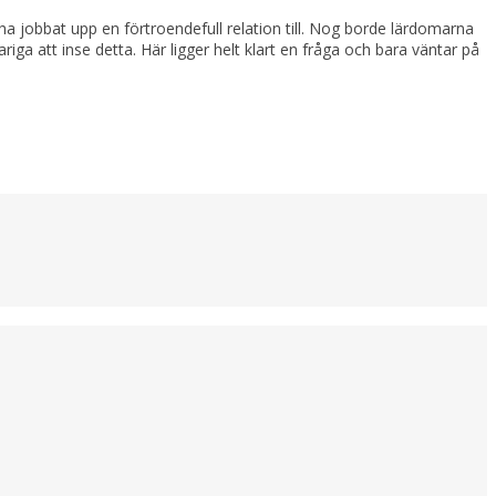
ha jobbat upp en förtroendefull relation till. Nog borde lärdomarna
ga att inse detta. Här ligger helt klart en fråga och bara väntar på